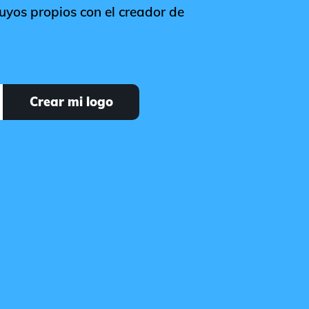
uyos propios con el creador de
Crear mi logo