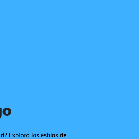
go
d? Explora los estilos de