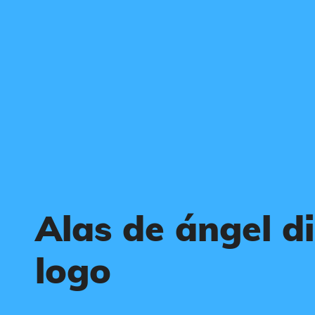
Alas de ángel d
logo