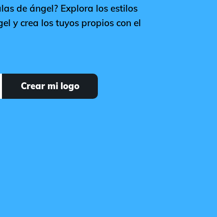
las de ángel? Explora los estilos
l y crea los tuyos propios con el
Crear mi logo