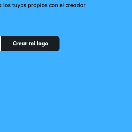
 los tuyos propios con el creador
Crear mi logo