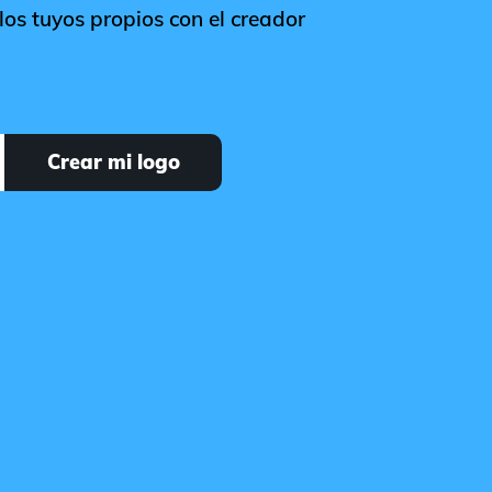
os tuyos propios con el creador
Crear mi logo