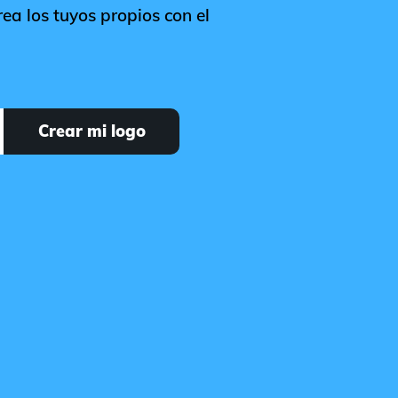
ea los tuyos propios con el
Crear mi logo