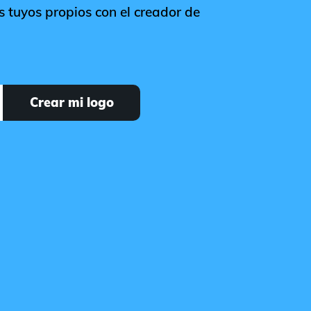
s tuyos propios con el creador de
Crear mi logo