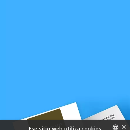
×
Ese sitio web utiliza cookies