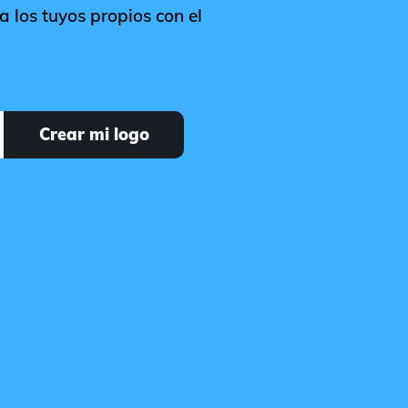
 los tuyos propios con el
Crear mi logo