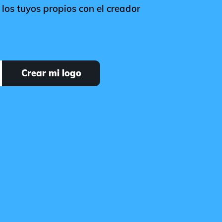
los tuyos propios con el creador
Crear mi logo