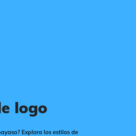
e logo
payaso? Explora los estilos de