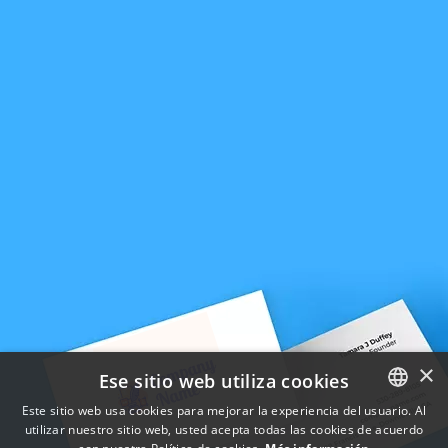
×
Ese sitio web utiliza cookies
Este sitio web usa cookies para mejorar la experiencia del usuario. Al
utilizar nuestro sitio web, usted acepta todas las cookies de acuerdo
ENGLISH