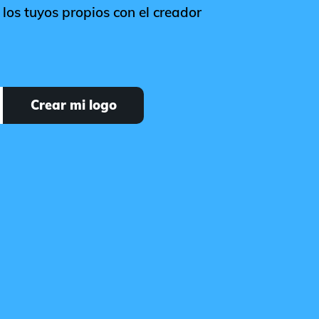
los tuyos propios con el creador
Crear mi logo