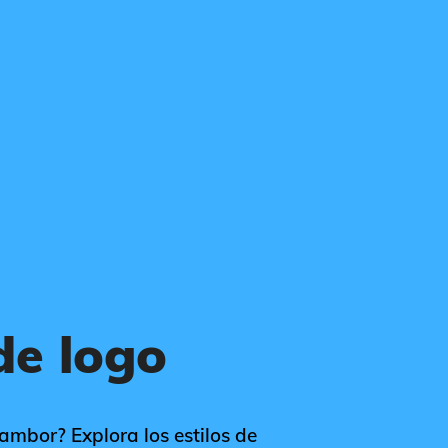
de logo
tambor? Explora los estilos de