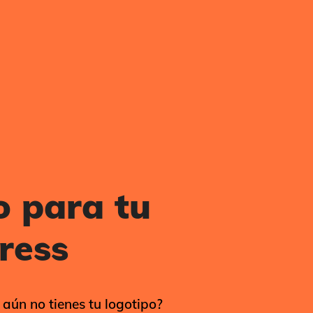
o para tu
ress
aún no tienes tu logotipo?