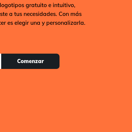
gotipos gratuito e intuitivo,
uste a tus necesidades. Con más
er es elegir una y personalizarla.
Comenzar