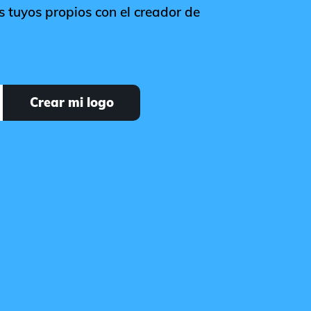
s tuyos propios con el creador de
Crear mi logo