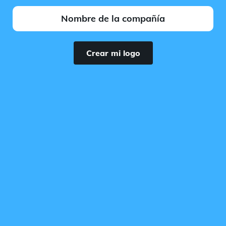
Crear mi logo