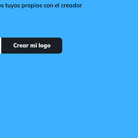
s tuyos propios con el creador
Crear mi logo