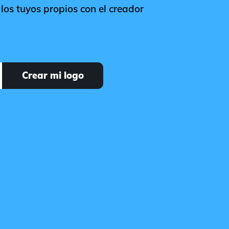
los tuyos propios con el creador
Crear mi logo