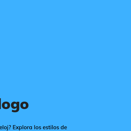
logo
loj? Explora los estilos de