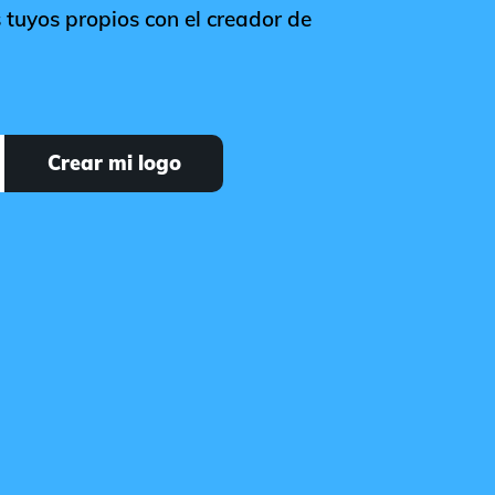
 tuyos propios con el creador de
Crear mi logo