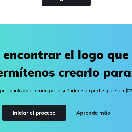
 encontrar el logo que
ermítenos crearlo para 
 personalizado creado por diseñadores expertos por solo $
Iniciar el proceso
Aprende más