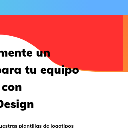
lmente un
para tu equipo
 con
Design
uestras plantillas de logotipos