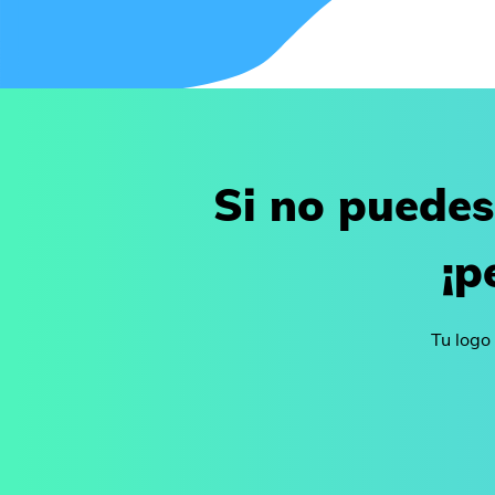
Si no puedes
¡p
Tu logo