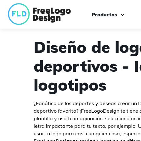
Productos
Creador de logotipos
Diseño de log
Logo personalizado
deportivos - 
Caja de herramienta
logotipos
¿Fanático de los deportes y deseas crear un 
deportivo favorito? ¡FreeLogoDesign te tiene 
plantilla y usa tu imaginación: selecciona un 
letra impactante para tu texto, por ejemplo.
usar tu logo para casi cualquier cosa, espec