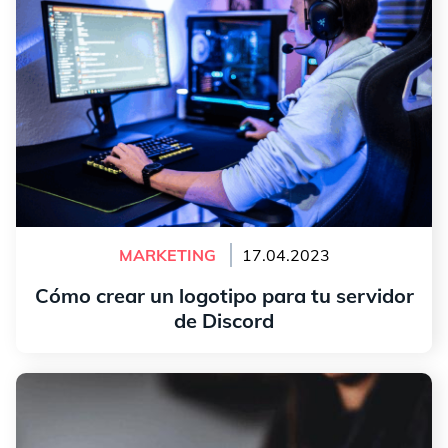
MARKETING
17.04.2023
Cómo crear un logotipo para tu servidor
de Discord
leer más
¿Cómo crear un logotipo para tu tienda en línea?