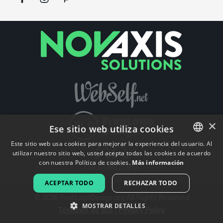
×
Ese sitio web utiliza cookies
Este sitio web usa cookies para mejorar la experiencia del usuario. Al
utilizar nuestro sitio web, usted acepta todas las cookies de acuerdo
ENGLISH
con nuestra Política de cookies.
Más información
FRENCH
ACEPTAR TODO
RECHAZAR TODO
DUTCH
©
2026
FreeLogoDesign.org
All Rights Reserved
MOSTRAR DETALLES
Términos de uso
|
Privacy Policy
PORTUGUESE