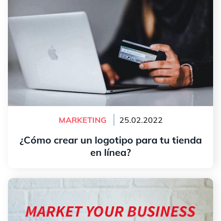
MARKETING
25.02.2022
¿Cómo crear un logotipo para tu tienda
en línea?
leer más
Comercializa tu negocio con un presupuesto bajo