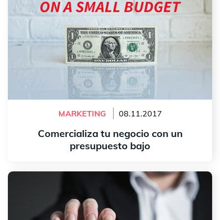
MARKETING
08.11.2017
Comercializa tu negocio con un
presupuesto bajo
leer más
Tarjeta de presentación: qué hacer y qué errores a
evitar