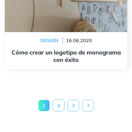
DESIGN
16.06.2020
Cómo crear un logotipo de monograma
con éxito
leer más
›
1
2
3