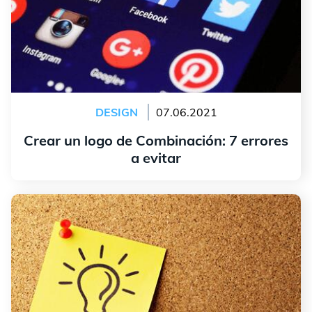
DESIGN
07.06.2021
Crear un logo de Combinación: 7 errores
a evitar
leer más
Cómo crear tu propio logotipo: los pasos a seguir