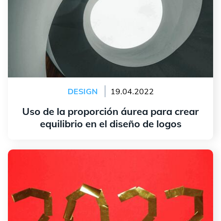
DESIGN
19.04.2022
Uso de la proporción áurea para crear
equilibrio en el diseño de logos
leer más
Creación de un logotipo: cinco tendencias a seguir en
2022