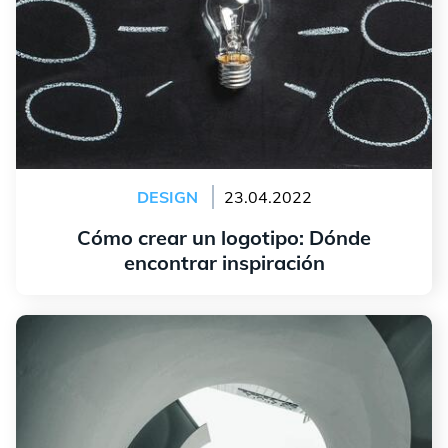
DESIGN
23.04.2022
Cómo crear un logotipo: Dónde
encontrar inspiración
leer más
Uso de la proporción áurea para crear equilibrio en el
diseño de logos