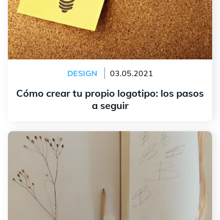
DESIGN
03.05.2021
Cómo crear tu propio logotipo: los pasos
a seguir
leer más
Cómo crear un logotipo de monograma con éxito