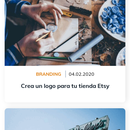
BRANDING
04.02.2020
Crea un logo para tu tienda Etsy
leer más
Qué es un logotipo transparente y por qué necesitas
uno