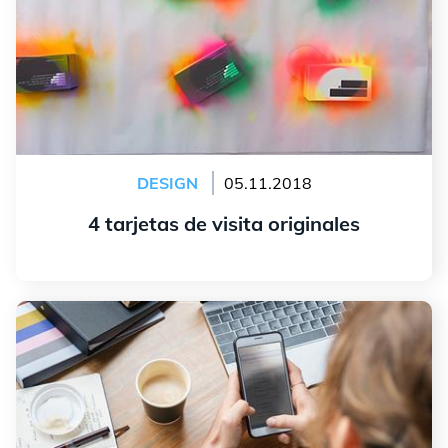
DESIGN
05.11.2018
4 tarjetas de visita originales
leer más
Crear una imagen de marca sólida en las redes
sociales