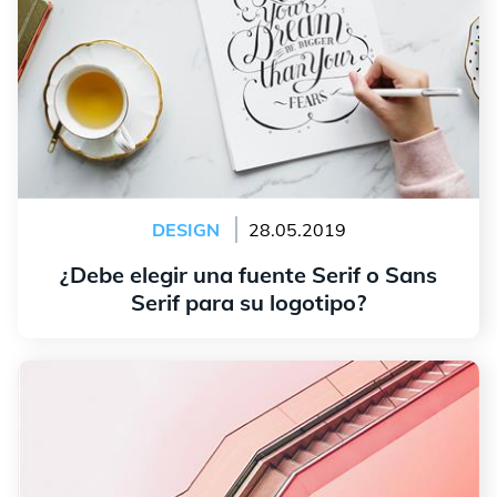
DESIGN
28.05.2019
¿Debe elegir una fuente Serif o Sans
Serif para su logotipo?
leer más
Pantone y el color del año 2019.