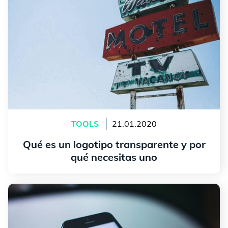
TOOLS
21.01.2020
Qué es un logotipo transparente y por
qué necesitas uno
leer más
Cómo crear un logotipo para tu canal de YouTube