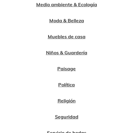
Medio ambiente & Ecología
Moda & Belleza
Muebles de casa
Niños & Guardería
Paisage
Política
Religión
Seguridad
Servicio de bodas