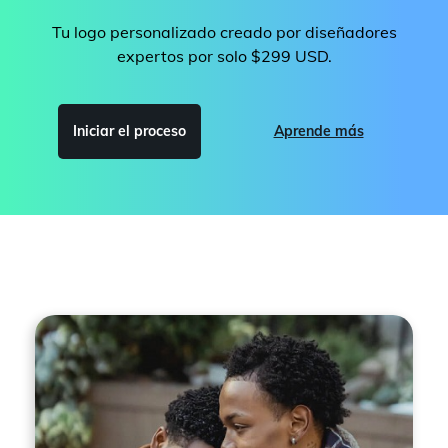
Tu logo personalizado creado por diseñadores
expertos por solo $299 USD.
Iniciar el proceso
Aprende más