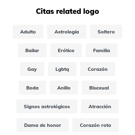
Citas related logo
Adulto
Astrología
Soltero
Bailar
Erótico
Familia
Gay
Lgbtq
Corazón
Boda
Anillo
Bisexual
Signos astrológicos
Atracción
Dama de honor
Corazón roto