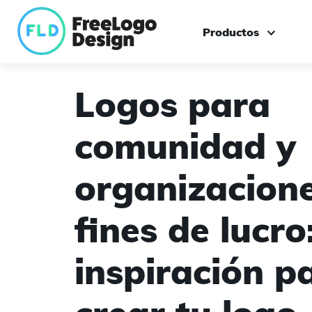
Productos
Creador de logotipos
Logos para
Logo personalizado
comunidad y
Caja de herramienta
organizacione
fines de lucro
inspiración p