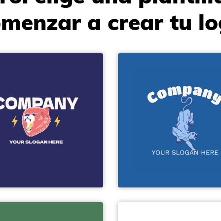
menzar a crear tu l