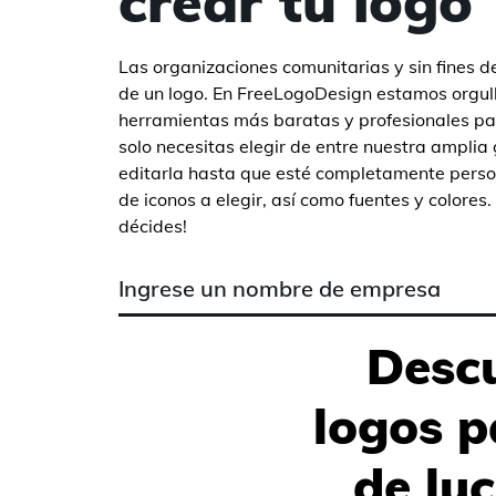
crear tu logo
Las organizaciones comunitarias y sin fines d
de un logo. En FreeLogoDesign estamos orgull
herramientas más baratas y profesionales pa
solo necesitas elegir de entre nuestra amplia
editarla hasta que esté completamente perso
de iconos a elegir, así como fuentes y colores. 
décides!
Descu
logos p
de luc