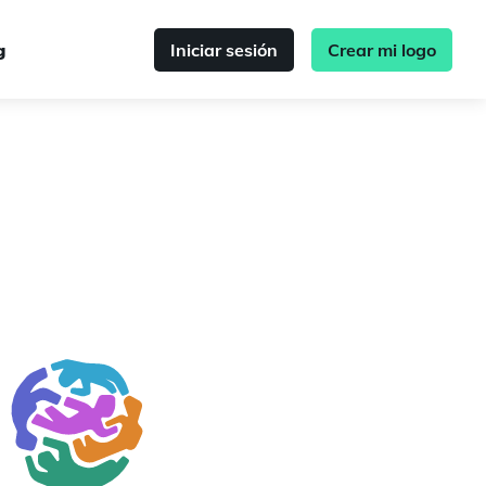
g
Iniciar sesión
Crear mi logo