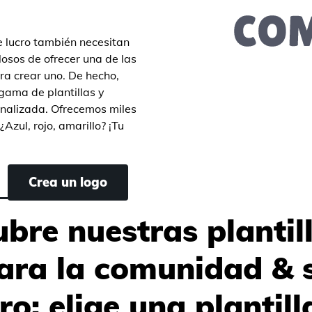
e lucro también necesitan
osos de ofrecer una de las
ra crear uno. De hecho,
 gama de plantillas y
nalizada. Ofrecemos miles
¿Azul, rojo, amarillo? ¡Tu
Crea un logo
bre nuestras plantil
ara la comunidad & s
ro: elige una plantil