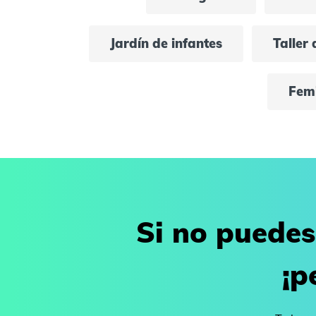
Jardín de infantes
Taller 
Femi
Si no puedes
¡p